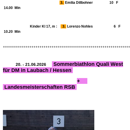
3.
Emilia Dillbohner 10 F
14.00 Min
Kinder Kl 17, m :
3.
Lorenzo Nohles 6 F
10.20 Min
++++++++++++++++++++++++++++++++++++++++++++++++++++++++++++++
Sommerbiathlon Quali West
20. - 21.06.2026
für DM in Laubach / Hessen
+
Landesmeisterschaften RSB