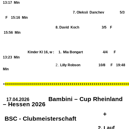
13:17 Min
7. Oleksii Danchev 5/3
F 15:16 Min
8. David
Koch 3/5
F
15:56 Min
Kinder Kl 16, w : 1. Mia Bongart 4/4 F
13:23 Min
2..
Lilly Robson 10/8 F 19:48
Min
+
+++++++++++++++++++++++++++++++++++++++++++++++++++++++++++++
Bambini – Cup Rheinland
17.04.2026
– Hessen 2026
+
BSC - Clubmeisterschaft
2. Lauf