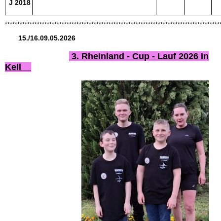
J 2018
***************************************************************************************
15./16.09.05.2026
3. Rheinland - Cup - Lauf 2026 in
Kell