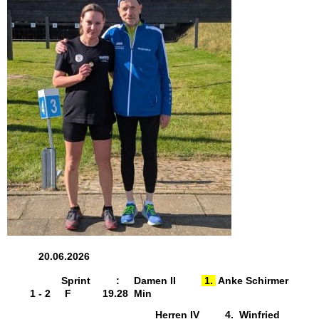
20.06.2026
Sprint : Damen II
1.
Anke Schirmer
1 - 2 F 19.28 Min
Herren IV 4. Winfried