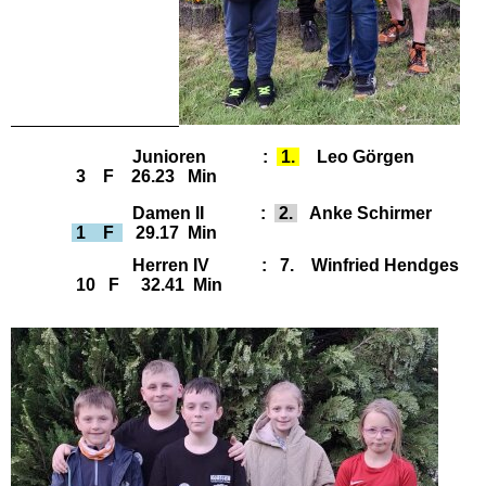
Junioren :
1.
Leo Görgen
3 F 26.23 Min
Damen II :
2.
Anke Schirmer
1 F
29.17 Min
Herren IV : 7. Winfried Hendges
10 F 32.41 Min