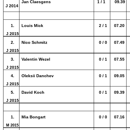
Jan Claesgens
1 / 1
09.39
J 2014
1.
Louis Mick
2 / 1
07.20
J 2015
2.
Nico Schmitz
0 / 0
07.49
J 2015
3.
Valentin Wezel
0 / 1
07.55
J 2015
4.
Oleksii Danchev
0 / 1
09.05
J 2015
5.
David Koch
0 / 1
09.39
J 2015
1.
Mia Bongart
0 / 0
07.16
M 2015