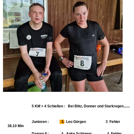
5 KM + 4 Schießen : Bei Blitz, Donner und Starkregen.......
Junioren :
3.
Leo Görgen 3 Fehler
38.10 Min
Damen II : 4. Anke Schirmer 4 Fehler