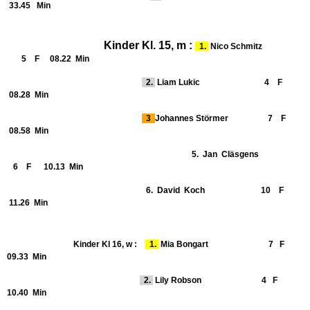
33.45 Min
Kinder Kl. 15, m :
1.
Nico Schmitz
5 F 08.22 Min
2.
Liam Lukic 4 F
08.28 Min
3
Johannes Störmer 7 F
08.58 Min
5. Jan Cläsgens
6 F 10.13 Min
6. David
Koch 10 F
11.26 Min
Kinder Kl 16, w :
1.
Mia Bongart 7 F
09.33 Min
2.
Lily Robson 4 F
10.40 Min