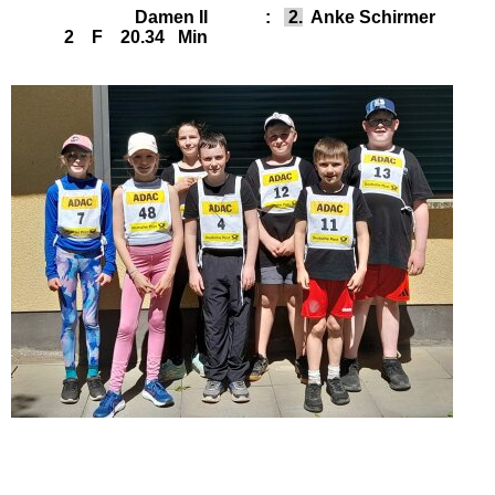
Damen II :
2.
Anke Schirmer
2 F 20.34 Min