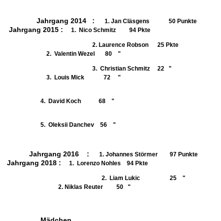
Jahrgang 2014 :
1. Jan Cläsgens 50 Punkte
Jahrgang 2015 :
1. Nico Schmitz 94 Pkte
2. Laurence Robson 25 Pkte
2. Valentin Wezel 80 "
3. Christian Schmitz 22 "
3. Louis Mick 72 "
4. David Koch 68 "
5. Oleksii Danchev 56 "
Jahrgang 2016 :
1. Johannes Störmer 97 Punkte
Jahrgang 2018 :
1. Lorenzo Nohles 94 Pkte
2. Liam Lukic 25 "
2. Niklas Reuter 50 "
Mädchen