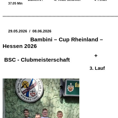
37.05 Min
***************************************************************************************
29.05.2026 / 08.06.2026
Bambini – Cup Rheinland –
Hessen 2026
+
BSC - Clubmeisterschaft
3. Lauf