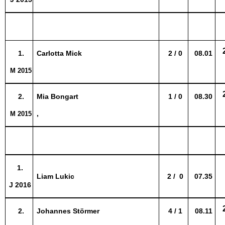
1.
Carlotta Mick
2 / 0
08.01
M 2015
2.
Mia Bongart
1 / 0
08.30
,
M 2015
1.
Liam Lukic
2 / 0
07.35
J 2016
2.
Johannes Störmer
4 / 1
08.11