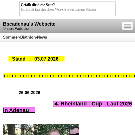
Gefällt dir diese Seite?
Erstelle dir jetzt eine eigene Webseite in nur wenigen Minuten.
—
Bscadenau's Webseite
—
—
Unsere Webseite
Sommer-Biathlon-News
Stand : 03.07.2026
++++++++++++++++++++++++++++++++++++++++++++++++
26.06.2026
4. Rheinland - Cup - Lauf 2026
in Adenau