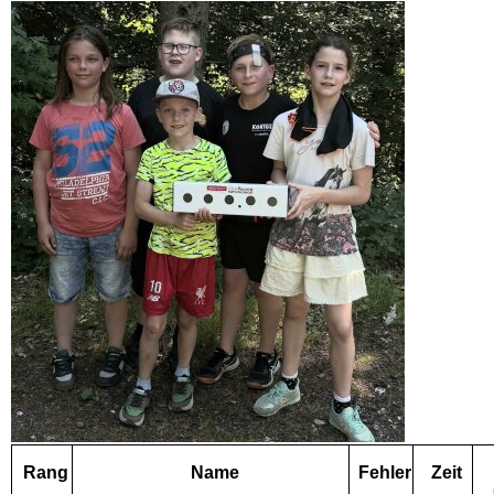
Rang
Name
Fehler
Zeit