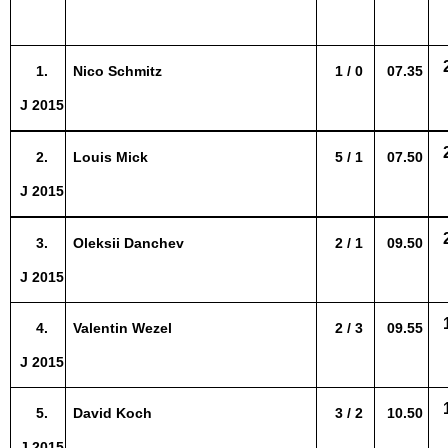
1.
Nico Schmitz
1 / 0
07.35
J 2015
2.
Louis Mick
5 / 1
07.50
J 2015
3.
Oleksii Danchev
2 / 1
09.50
J 2015
4.
Valentin Wezel
2 / 3
09.55
J 2015
5.
David Koch
3 / 2
10.50
J 2015