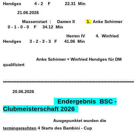
Hendges 4 - 2 F 22.31 Min
21.06.2026
Massenstart :
Damen II
1.
Anke Schirmer
0 - 1 - 0 - 0 F 34.12 Min
Herren IV 4. Winfried
Hendges 3 - 2 - 3 - 3 F 41.06 Min
Anke Schirmer + Winfried Hendges für DM
qualifiziert
***************************************************************************************
20.06.2026
Endergebnis BSC -
Clubmeisterschaft 2026
Ausgepunktet wurden die
termingerechten
4 Starts des Bambini - Cup