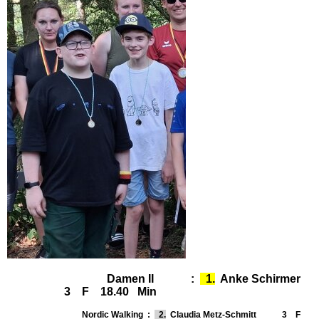
Damen II :
1.
Anke Schirmer
3 F 18.40 Min
Nordic Walking :
2.
Claudia Metz-Schmitt 3 F